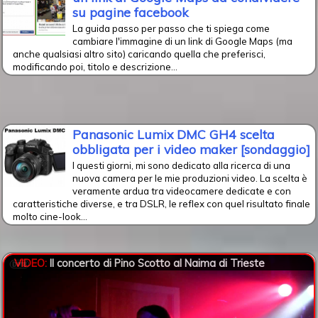
su pagine facebook
La guida passo per passo che ti spiega come
cambiare l'immagine di un link di Google Maps (ma
anche qualsiasi altro sito) caricando quella che preferisci,
modificando poi, titolo e descrizione...
Panasonic Lumix DMC GH4 scelta
obbligata per i video maker [sondaggio]
I questi giorni, mi sono dedicato alla ricerca di una
nuova camera per le mie produzioni video. La scelta è
veramente ardua tra videocamere dedicate e con
caratteristiche diverse, e tra DSLR, le reflex con quel risultato finale
molto cine-look...
VIDEO:
Il concerto di Pino Scotto al Naima di Trieste