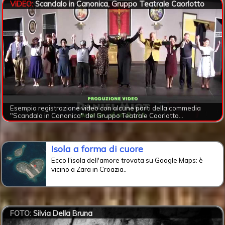
VIDEO:
Scandalo in Canonica, Gruppo Teatrale Caorlotto
Esempio registrazione video con alcune parti della commedia
"Scandalo in Canonica" del Gruppo Teatrale Caorlotto...
Isola a forma di cuore
Ecco l'isola dell'amore trovata su Google Maps: è
vicino a Zara in Croazia..
FOTO:
Silvia Della Bruna