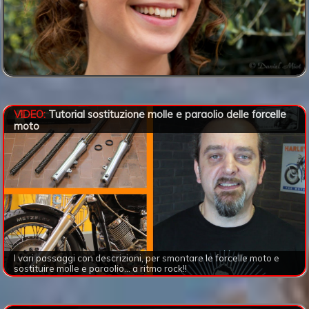
VIDEO:
Tutorial sostituzione molle e paraolio delle forcelle
moto
I vari passaggi con descrizioni, per smontare le forcelle moto e
sostituire molle e paraolio... a ritmo rock!!