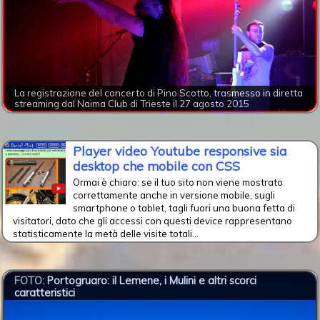
La registrazione del concerto di Pino Scotto, trasmesso in diretta
streaming dal Naima Club di Trieste il 27 agosto 2015
Player video Youtube responsive sia
desktop che mobile con CSS
Ormai è chiaro: se il tuo sito non viene mostrato
correttamente anche in versione mobile, sugli
smartphone o tablet, tagli fuori una buona fetta di
visitatori, dato che gli accessi con questi device rappresentano
statisticamente la metà delle visite totali...
FOTO:
Portogruaro: il Lemene, i Mulini e altri scorci
caratteristici