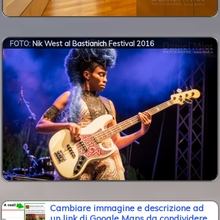
FOTO:
Nik West al Bastianich Festival 2016
Cambiare immagine e descrizione ad
un link di Google Maps da condividere