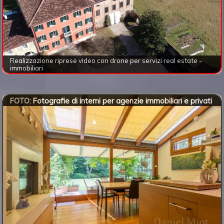
Realizzazione riprese video con drone per servizi real estate -
immobiliari
FOTO:
Fotografie di interni per agenzie immobiliari e privati